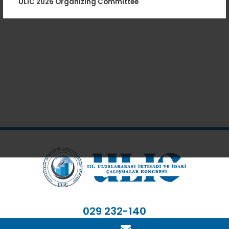
ULIC 2026 Organizing Committee
029 232-140