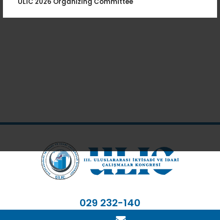
ULIC 2026 Organizing Committee
029 232-140