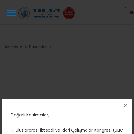
E
Anasayfa
Duyurular
×
Değerli Katılımcılar,
III. Uluslararası İktisadi ve İdari Çalışmalar Kongresi (ULIC