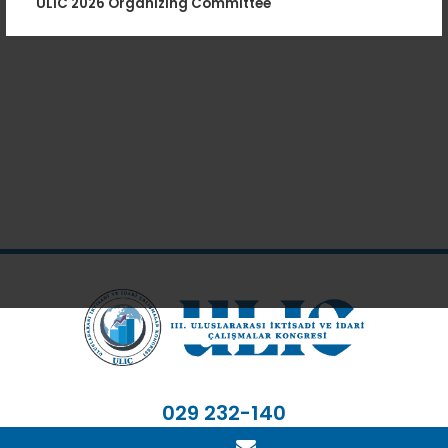
ULIC 2026 Organizing Committee
029 232-140