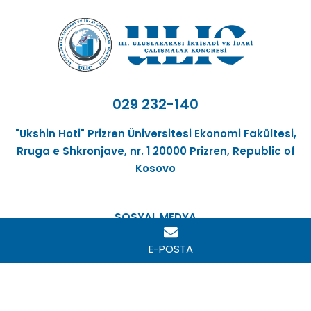
029 232-140
"Ukshin Hoti" Prizren Üniversitesi Ekonomi Fakültesi,
Rruga e Shkronjave, nr. 1 20000 Prizren, Republic of
Kosovo
SOSYAL MEDYA
E-POSTA